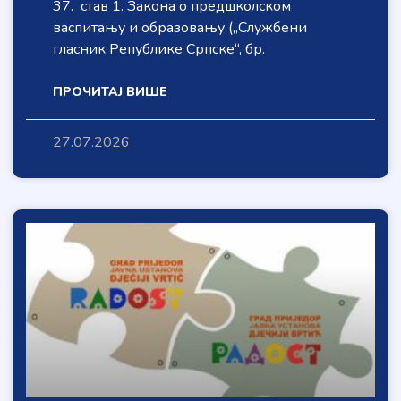
37. став 1. Закона о предшколском
васпитању и образовању („Службени
гласник Републике Српске“, бр.
ПРОЧИТАЈ ВИШЕ
27.07.2026