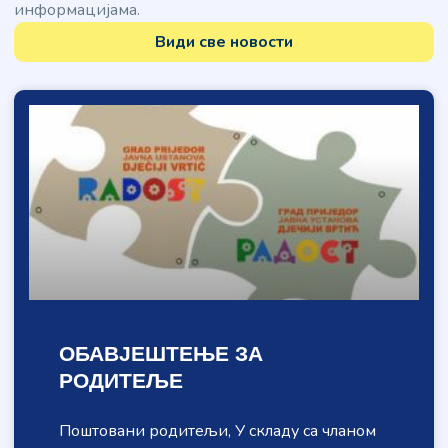
информацијама.
Види све новости
ОБАВЈЕШТЕЊЕ ЗА
РОДИТЕЉЕ
Поштовани родитељи, У складу са чланом