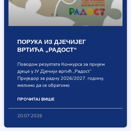
ПОРУКА ИЗ ДЈЕЧИЈЕГ
ВРТИЋА „РАДОСТ“
Поводом резултата Конкурса за пријем
дјеце у ЈУ Дјечији вртић „Радост“
Приједор за радну 2026/2027. годину,
желимо да се обратимо
ПРОЧИТАЈ ВИШЕ
20.07.2026