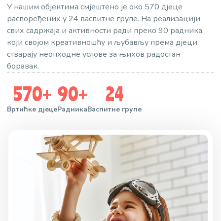
У нашим објектима смјештено је око 570 дјеце
распоређених у 24 васпитне групе. На реализацији
свих садржаја и активности ради преко 90 радника,
који својом креативношћу и љубављу према дјеци
стварају неопходне услове за њихов радостан
боравак.
570
+
90
+
24
Вртићке дјеце
Радника
Васпитне групе