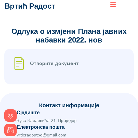
Вртић Радост
Одлука о измјени Плана јавних
набавки 2022. нов
Отворите документ
Контакт информације
Сједиште
Вука Карарџића 21, Приједор
Електронска пошта
vrticradostpd@gmail.com