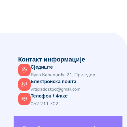
Контакт информације
Сједиште
Вука Карарџића 21, Приједор
Електронска пошта
vrticradostpd@gmail.com
Телефон / Факс
052 211 702