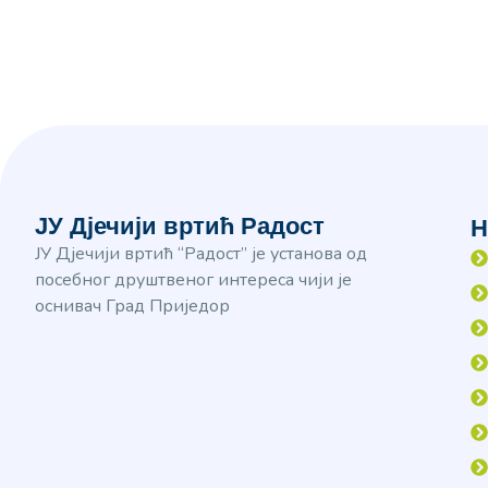
ЈУ Дјечији вртић Радост
Н
ЈУ Дјечији вртић “Радост” је установа од
посебног друштвеног интереса чији је
оснивач Град Приједор