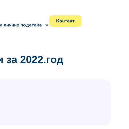
Контакт
а личних података
 за 2022.год